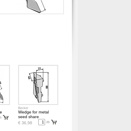
Becker
re
Wedge for metal
seed share
b
db
€ 36,98