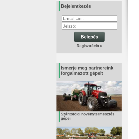
Bejelentkezés
Belépés
Regisztráció »
Ismerje meg partnereink
forgalmazott gépeit
Szántóföldi növénytermesztés
gépei