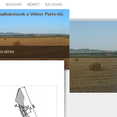
MAGYAR
NÉMET
SZLOVÁK
lkatrészek a Vektor Parts-tól.
GI GÉPEK