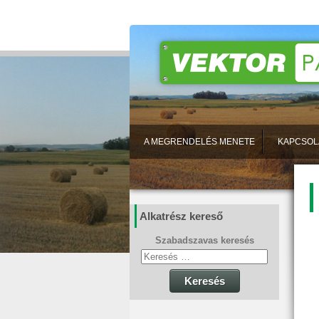
A MEGRENDELÉS MENETE
KAPCSOL
Alkatrész kereső
Szabadszavas keresés
Keresés