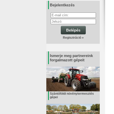
Bejelentkezés
Belépés
Regisztráció »
Ismerje meg partnereink
forgalmazott gépeit
Szántóföldi növénytermesztés
gépei