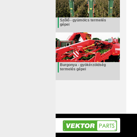
Szőlő - gyümölcs termelés
gépei
Burgonya - gyökérzöldség
termelés gépei