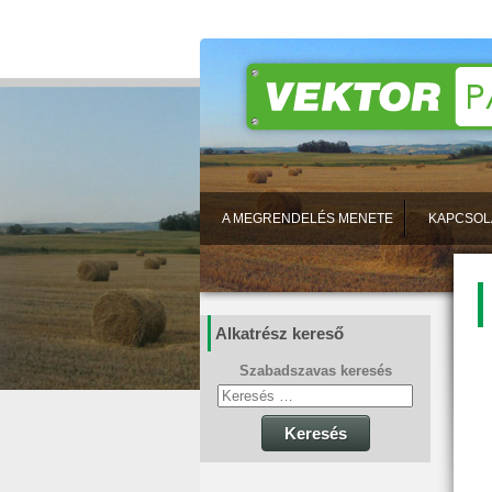
A MEGRENDELÉS MENETE
KAPCSOL
Alkatrész kereső
Szabadszavas keresés
Keresés