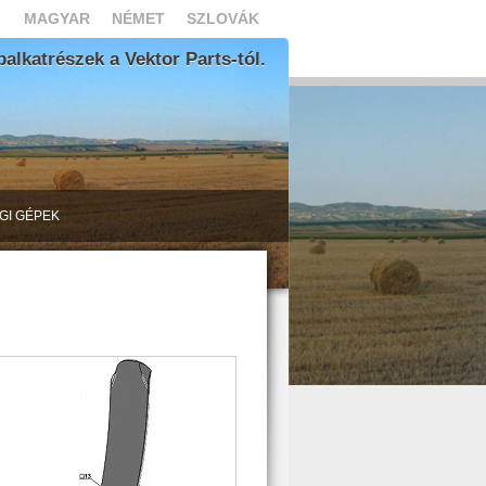
MAGYAR
NÉMET
SZLOVÁK
lkatrészek a Vektor Parts-tól.
GI GÉPEK