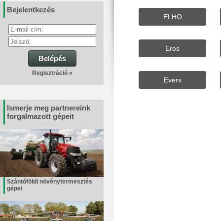
Bejelentkezés
ELHO
Eros
Belépés
Regisztráció »
Evers
Ismerje meg partnereink
forgalmazott gépeit
Szántóföldi növénytermesztés
gépei