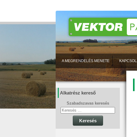
A MEGRENDELÉS MENETE
KAPCSOL
Alkatrész kereső
Szabadszavas keresés
Keresés