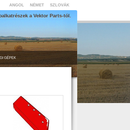
ANGOL
NÉMET
SZLOVÁK
lkatrészek a Vektor Parts-tól.
GI GÉPEK