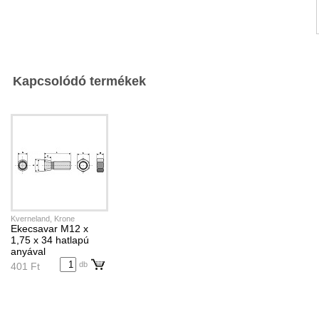
Kapcsolódó termékek
Kverneland, Krone
Ekecsavar M12 x
1,75 x 34 hatlapú
anyával
db
401 Ft