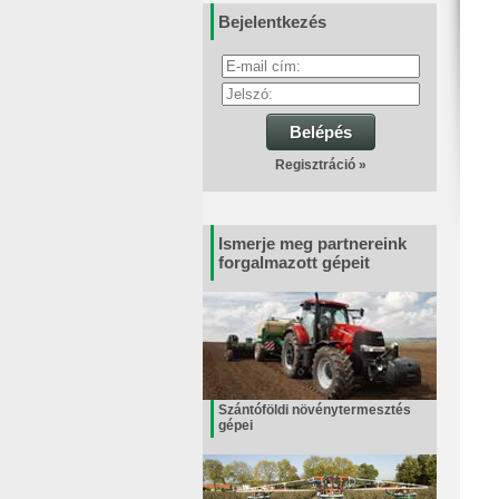
Bejelentkezés
Belépés
Regisztráció »
Ismerje meg partnereink
forgalmazott gépeit
Szántóföldi növénytermesztés
gépei