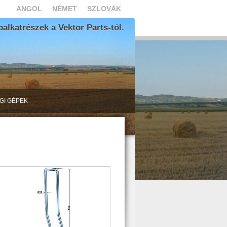
ANGOL
NÉMET
SZLOVÁK
lkatrészek a Vektor Parts-tól.
GI GÉPEK