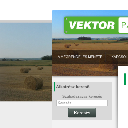
A MEGRENDELÉS MENETE
KAPCSOL
Alkatrész kereső
Szabadszavas keresés
Keresés