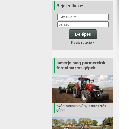
Bejelentkezés
Belépés
Regisztráció »
Ismerje meg partnereink
forgalmazott gépeit
Szántóföldi növénytermesztés
gépei