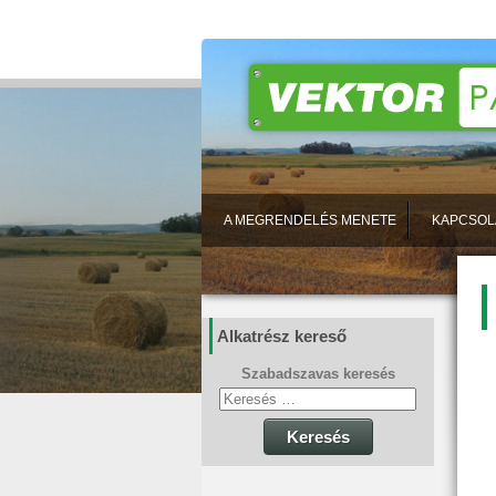
A MEGRENDELÉS MENETE
KAPCSOL
Alkatrész kereső
Szabadszavas keresés
Keresés