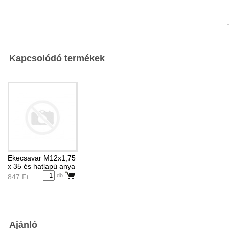
Kapcsolódó termékek
Ekecsavar M12x1,75
x 35 és hatlapú anya
db
847 Ft
Ajánló