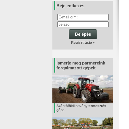
Bejelentkezés
Belépés
Regisztráció »
Ismerje meg partnereink
forgalmazott gépeit
Szántóföldi növénytermesztés
gépei