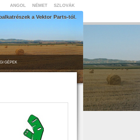
ANGOL
NÉMET
SZLOVÁK
lkatrészek a Vektor Parts-tól.
GI GÉPEK